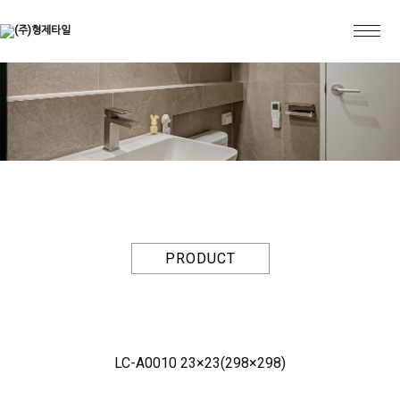
PRODUCT
LC-A0010 23×23(298×298)