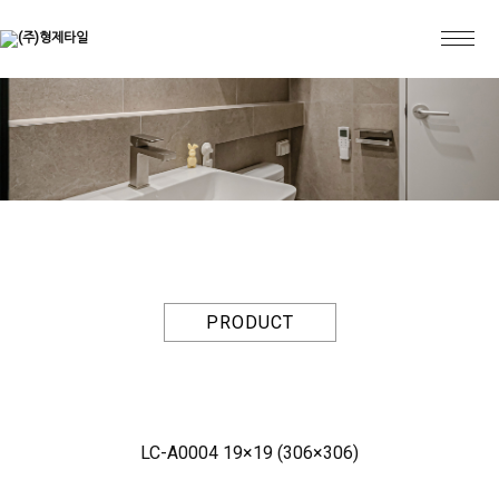
PRODUCT
LC-A0004 19×19 (306×306)